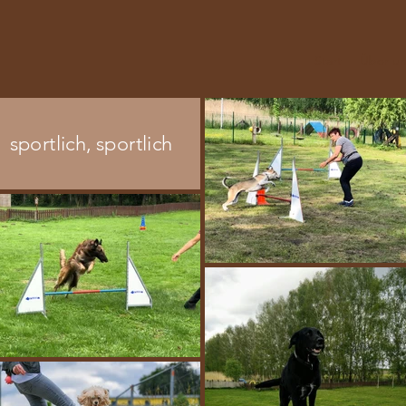
Start
Über un
sportlich, sportlich